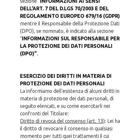
sezione “
INFORMAZIONI AI SENSI
DELL’ART. 7 DEL D.LGS 70/2003 E DEL
REGOLAMENTO EUROPEO 679/16 (GDPR)
mentre il Responsabile della Protezione Dati
(DPO), se nominato, è indicato alla sezione
“
INFORMAZIONI SUL RESPONSABILE PER
LA PROTEZIONE DEI DATI PERSONALI
(DPO)”
.
ESERCIZIO DEI DIRITTI IN MATERIA DI
PROTEZIONE DEI DATI PERSONALI
La informiamo dell'esistenza di alcuni diritti in
materia di protezione dei dati personali, di
seguito elencati, e su come esercitarli nei
confronti del Titolare:
Diritto di revoca del consenso (art. 13)
: Lei ha
il diritto di revocare il consenso in qualsiasi
momento per tutti quei trattamenti il cui