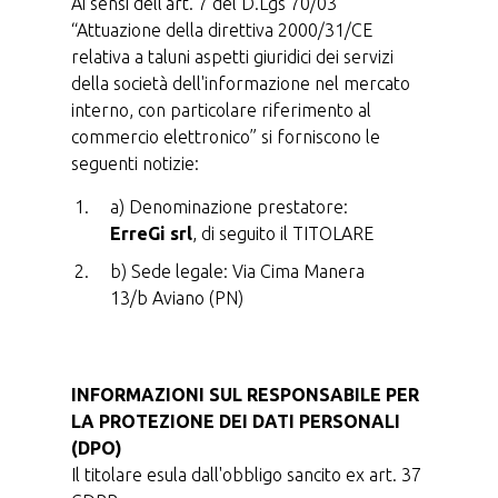
Ai sensi dell’art. 7 del D.Lgs 70/03
“Attuazione della direttiva 2000/31/CE
relativa a taluni aspetti giuridici dei servizi
della società dell'informazione nel mercato
interno, con particolare riferimento al
commercio elettronico” si forniscono le
seguenti notizie:
a) Denominazione prestatore:
ErreGi srl
, di seguito il TITOLARE
b) Sede legale: Via Cima Manera
13/b Aviano (PN)
INFORMAZIONI SUL RESPONSABILE PER
LA PROTEZIONE DEI DATI PERSONALI
(DPO)
Il titolare esula dall'obbligo sancito ex art. 37